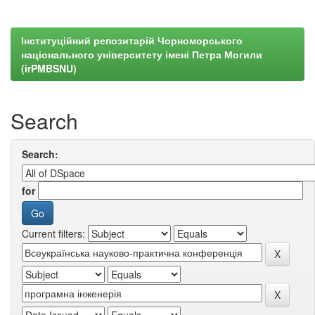
Інституційний репозитарій Чорноморського
національного університету імені Петра Могили
(irPMBSNU)
Search
Search:
for
Current filters: