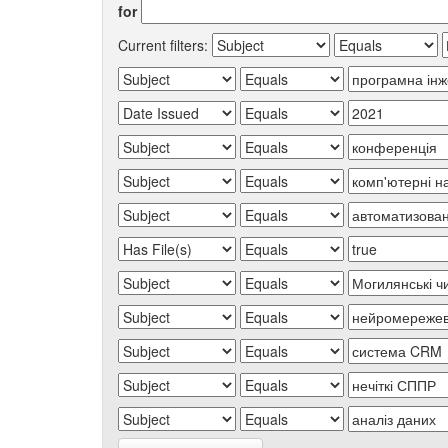
for
Current filters: