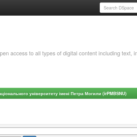
 access to all types of digital content including text, 
ціонального університету імені Петра Могили (irPMBSNU)