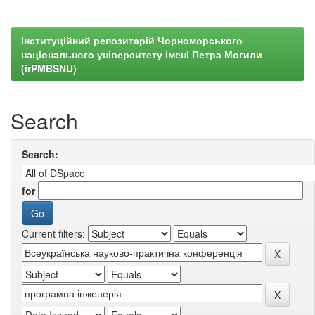
Інституційний репозитарій Чорноморського
національного університету імені Петра Могили
(irPMBSNU)
Search
Search:
for
Current filters: