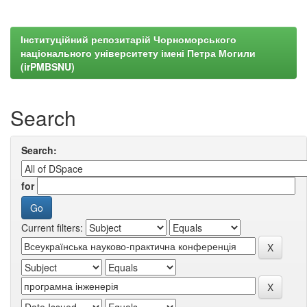
Інституційний репозитарій Чорноморського
національного університету імені Петра Могили
(irPMBSNU)
Search
Search:
for
Current filters: