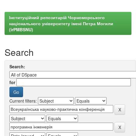
Інституційний репозитарій Чорноморського
національного університету імені Петра Могили
(irPMBSNU)
Search
Search:
for
Current filters: