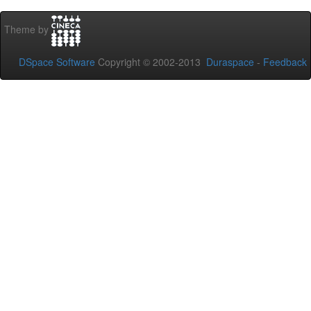
Theme by
DSpace Software
Copyright © 2002-2013
Duraspace
-
Feedback