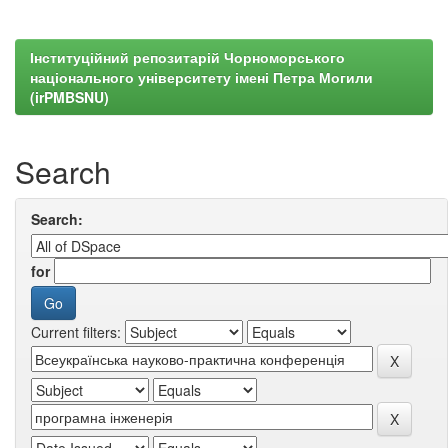
Інституційний репозитарій Чорноморського
національного університету імені Петра Могили
(irPMBSNU)
Search
Search:
for
Current filters: