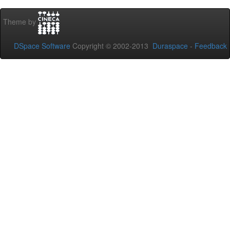
Theme by
DSpace Software
Copyright © 2002-2013
Duraspace
-
Feedback