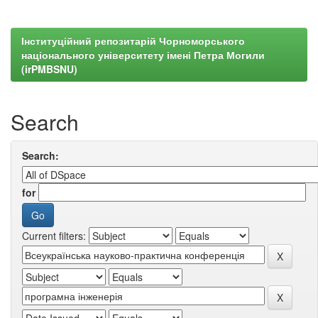
Інституційний репозитарій Чорноморського
національного університету імені Петра Могили
(irPMBSNU)
Search
Search:
for
Current filters: