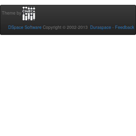
Theme by
DSpace Software
Copyright © 2002-2013
Duraspace
-
Feedback