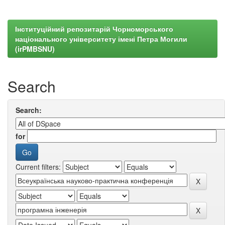
Інституційний репозитарій Чорноморського
національного університету імені Петра Могили
(irPMBSNU)
Search
Search:
for
Current filters: