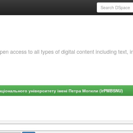
 access to all types of digital content including text, 
ціонального університету імені Петра Могили (irPMBSNU)