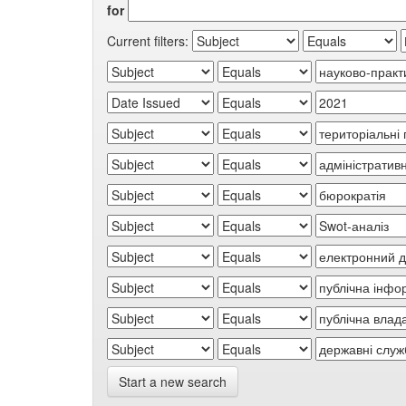
for
Current filters:
Start a new search