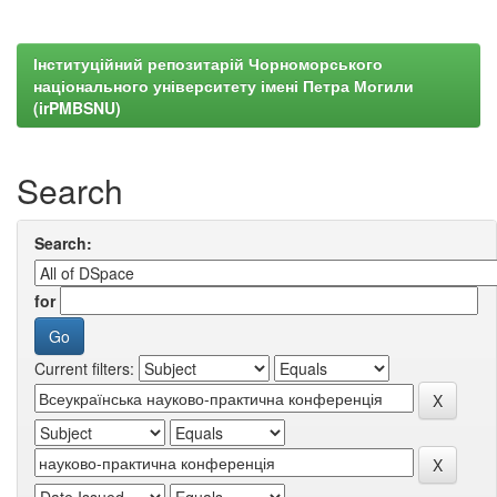
Інституційний репозитарій Чорноморського
національного університету імені Петра Могили
(irPMBSNU)
Search
Search:
for
Current filters: