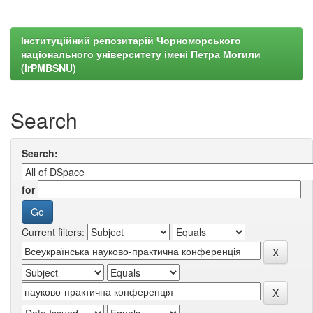
Інституційний репозитарій Чорноморського
національного університету імені Петра Могили
(irPMBSNU)
Search
Search:
for
Current filters: