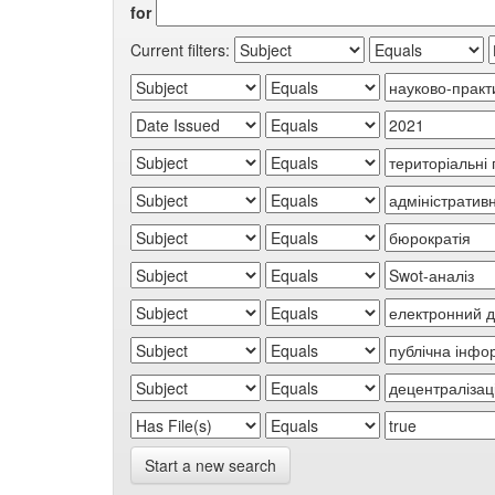
for
Current filters:
Start a new search