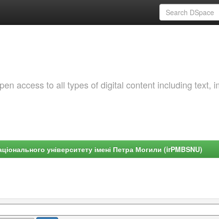
 access to all types of digital content including text, 
ціонального університету імені Петра Могили (irPMBSNU)