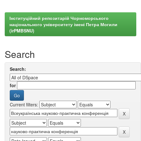
Інституційний репозитарій Чорноморського
національного університету імені Петра Могили
(irPMBSNU)
Search
Search:
for
Current filters: