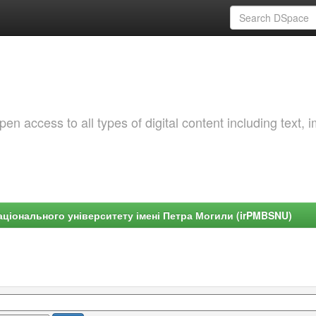
 access to all types of digital content including text, 
ціонального університету імені Петра Могили (irPMBSNU)