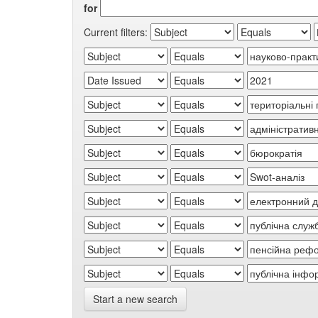
for
Current filters:
Start a new search