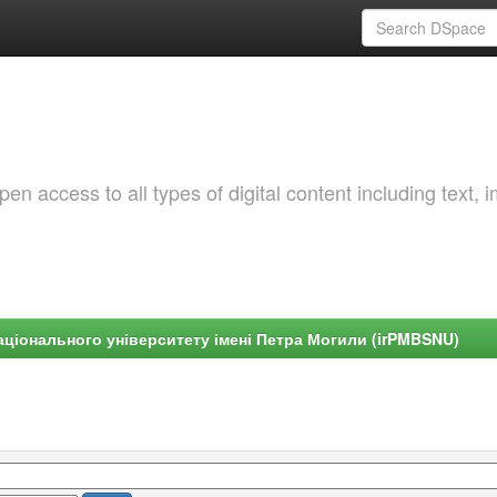
 access to all types of digital content including text, 
ціонального університету імені Петра Могили (irPMBSNU)