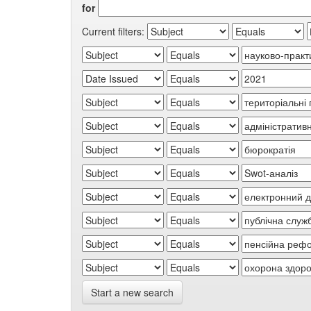
for
Current filters:
Start a new search