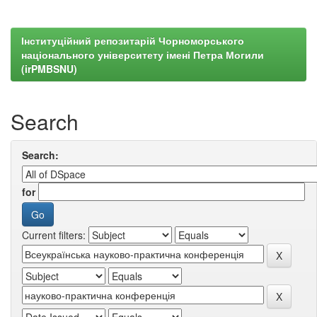
Інституційний репозитарій Чорноморського
національного університету імені Петра Могили
(irPMBSNU)
Search
Search:
for
Current filters: