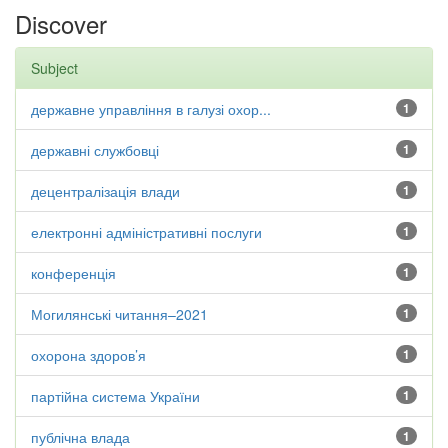
Discover
Subject
державне управління в галузі охор...
1
державні службовці
1
децентралізація влади
1
електронні адміністративні послуги
1
конференція
1
Могилянські читання–2021
1
охорона здоров’я
1
партійна система України
1
публічна влада
1