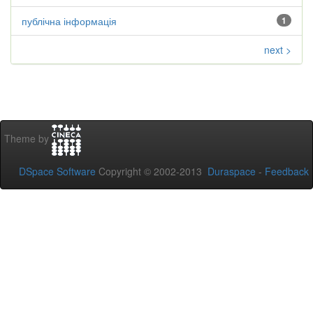
публічна інформація
1
next >
Theme by
DSpace Software
Copyright © 2002-2013
Duraspace
-
Feedback