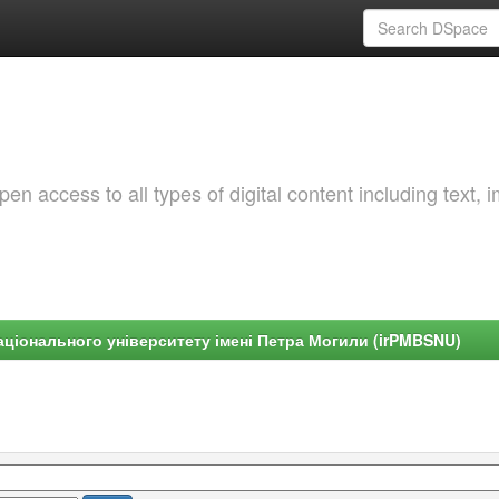
 access to all types of digital content including text, 
ціонального університету імені Петра Могили (irPMBSNU)