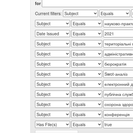
for
Current filters: