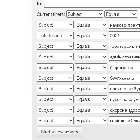
for
Current filters:
Start a new search