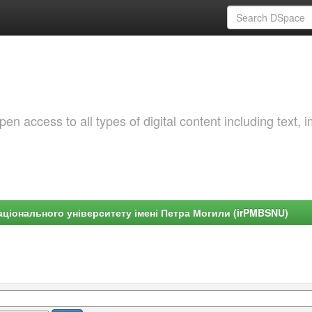
 access to all types of digital content including text, 
ціонального університету імені Петра Могили (irPMBSNU)