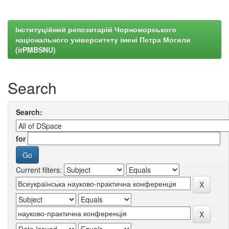
Інституційний репозитарій Чорноморського
національного університету імені Петра Могили
(irPMBSNU)
Search
Search:
for
Current filters: