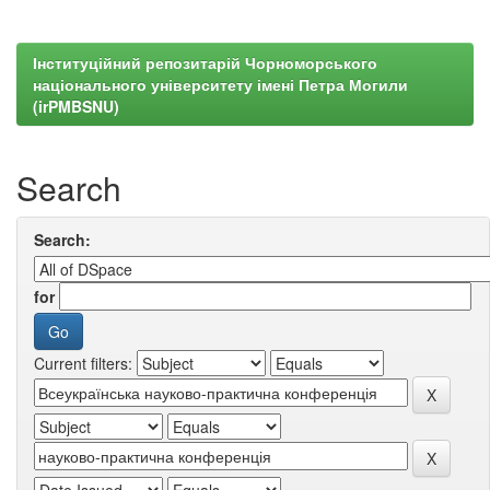
Інституційний репозитарій Чорноморського
національного університету імені Петра Могили
(irPMBSNU)
Search
Search:
for
Current filters: