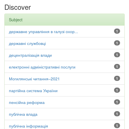
Discover
Subject
державне управління в галузі охор...
1
державні службовці
1
децентралізація влади
1
електронні адміністративні послуги
1
Могилянські читання–2021
1
партійна система України
1
пенсійна реформа
1
публічна влада
1
публічна інформація
1