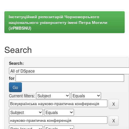
Інституційний репозитарій Чорноморського
національного університету імені Петра Могили
(irPMBSNU)
Search
Search:
for
Current filters: