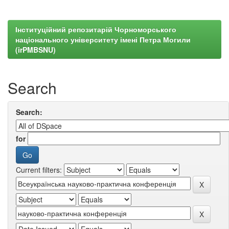
Інституційний репозитарій Чорноморського
національного університету імені Петра Могили
(irPMBSNU)
Search
Search:
for
Current filters: