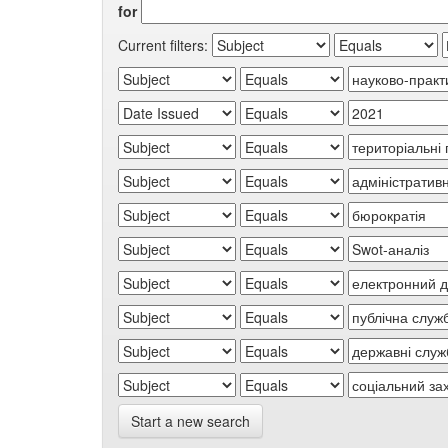
for
Current filters:
Start a new search