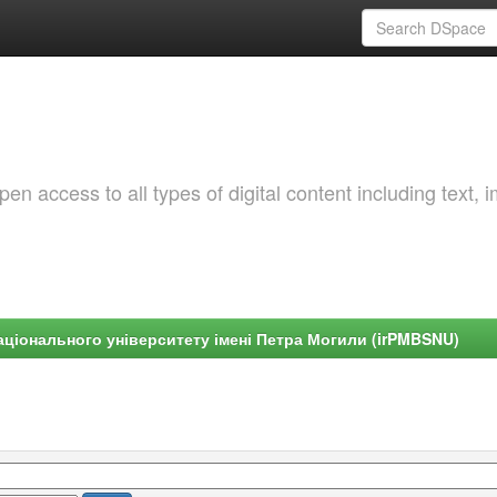
 access to all types of digital content including text, 
ціонального університету імені Петра Могили (irPMBSNU)