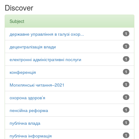
Discover
Subject
державне управління в галузі охор...
1
децентралізація влади
1
електронні адміністративні послуги
1
конференція
1
Могилянські читання–2021
1
охорона здоров’я
1
пенсійна реформа
1
публічна влада
1
публічна інформація
1