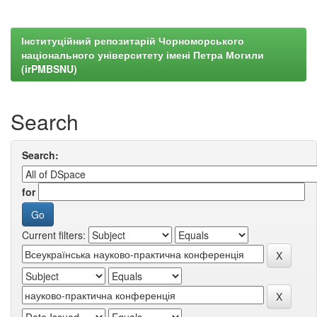
Інституційний репозитарій Чорноморського
національного університету імені Петра Могили
(irPMBSNU)
Search
Search:
for
Current filters: