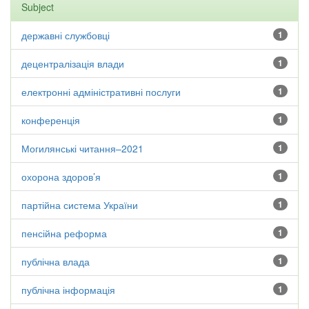
Subject
державні службовці
1
децентралізація влади
1
електронні адміністративні послуги
1
конференція
1
Могилянські читання–2021
1
охорона здоров’я
1
партійна система України
1
пенсійна реформа
1
публічна влада
1
публічна інформація
1