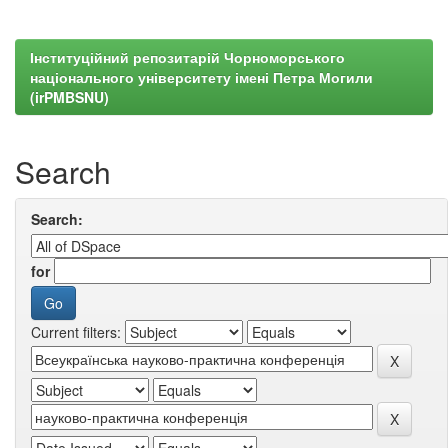
Інституційний репозитарій Чорноморського
національного університету імені Петра Могили
(irPMBSNU)
Search
Search:
for
Current filters: