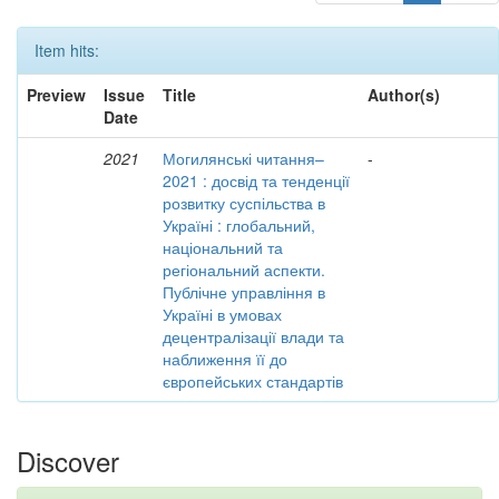
Item hits:
Preview
Issue
Title
Author(s)
Date
2021
Могилянські читання–
-
2021 : досвід та тенденції
розвитку суспільства в
Україні : глобальний,
національний та
регіональний аспекти.
Публічне управління в
Україні в умовах
децентралізації влади та
наближення її до
європейських стандартів
Discover