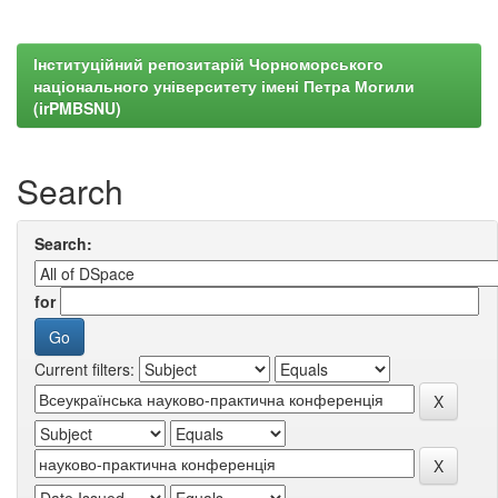
Інституційний репозитарій Чорноморського
національного університету імені Петра Могили
(irPMBSNU)
Search
Search:
for
Current filters: