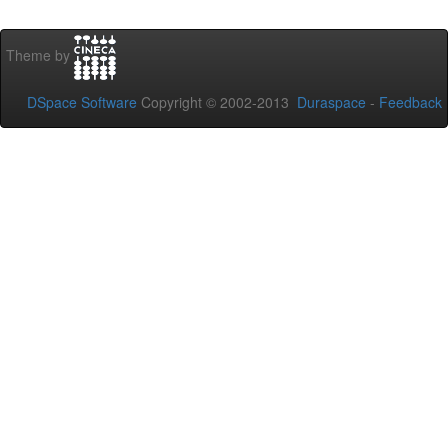
Theme by
DSpace Software
Copyright © 2002-2013
Duraspace
-
Feedback