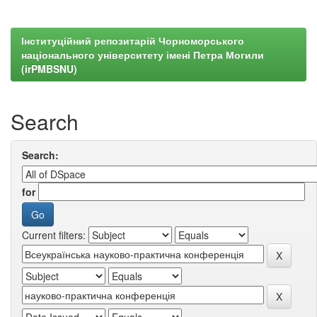
Інституційний репозитарій Чорноморського
національного університету імені Петра Могили
(irPMBSNU)
Search
Search:
for
Current filters: