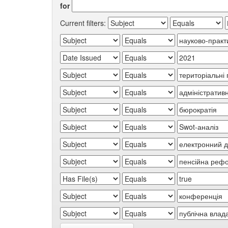
for
Current filters: