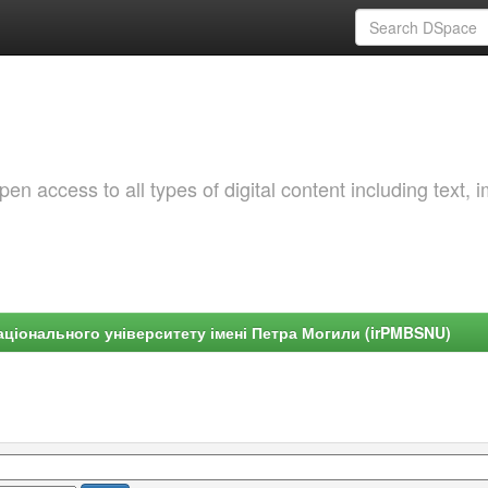
 access to all types of digital content including text, 
ціонального університету імені Петра Могили (irPMBSNU)