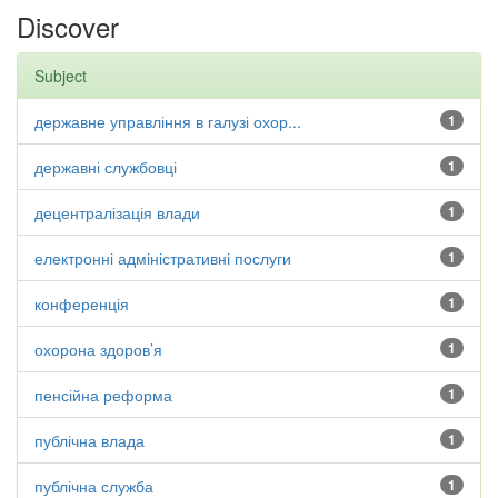
Discover
Subject
державне управління в галузі охор...
1
державні службовці
1
децентралізація влади
1
електронні адміністративні послуги
1
конференція
1
охорона здоров’я
1
пенсійна реформа
1
публічна влада
1
публічна служба
1