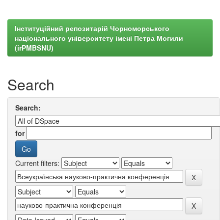
Інституційний репозитарій Чорноморського
національного університету імені Петра Могили
(irPMBSNU)
Search
Search:
for
Current filters: