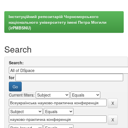
Інституційний репозитарій Чорноморського
національного університету імені Петра Могили
(irPMBSNU)
Search
Search:
for
Current filters: