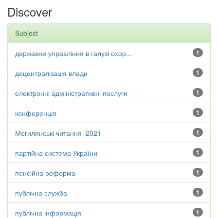
Discover
Subject
державне управління в галузі охор...
1
децентралізація влади
1
електронні адміністративні послуги
1
конференція
1
Могилянські читання–2021
1
партійна система України
1
пенсійна реформа
1
публічна служба
1
публічна інформація
1