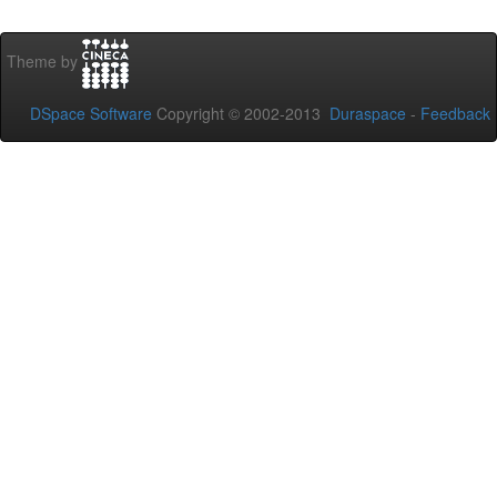
Theme by
DSpace Software
Copyright © 2002-2013
Duraspace
-
Feedback