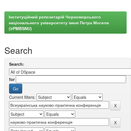
Інституційний репозитарій Чорноморського
національного університету імені Петра Могили
(irPMBSNU)
Search
Search:
for
Current filters: