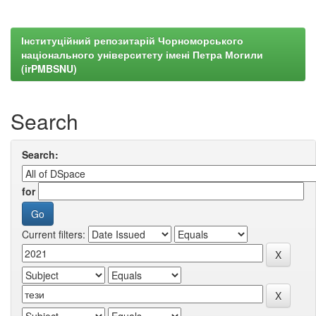
Інституційний репозитарій Чорноморського
національного університету імені Петра Могили
(irPMBSNU)
Search
Search:
for
Current filters: