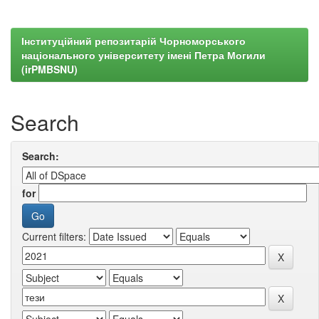
Інституційний репозитарій Чорноморського
національного університету імені Петра Могили
(irPMBSNU)
Search
Search:
for
Current filters: