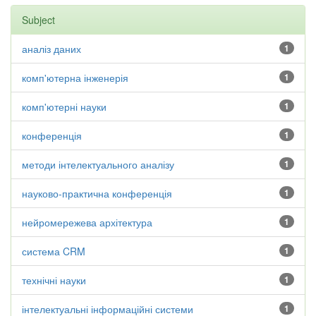
Subject
аналіз даних
1
комп'ютерна інженерія
1
комп'ютерні науки
1
конференція
1
методи інтелектуального аналізу
1
науково-практична конференція
1
нейромережева архітектура
1
система CRM
1
технічні науки
1
інтелектуальні інформаційні системи
1