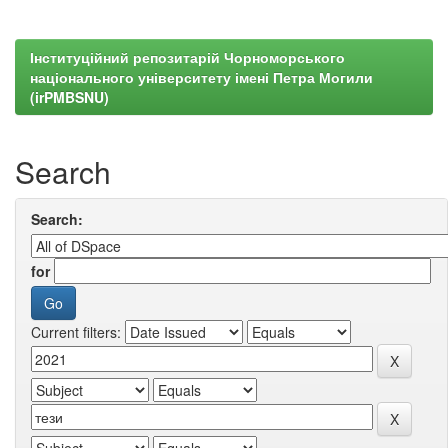
Інституційний репозитарій Чорноморського
національного університету імені Петра Могили
(irPMBSNU)
Search
Search:
for
Current filters: