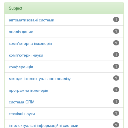
Subject
автоматизовані системи
1
аналіз даних
1
комп'ютерна інженерія
1
комп'ютерні науки
1
конференція
1
методи інтелектуального аналізу
1
програмна інженерія
1
система CRM
1
технічні науки
1
інтелектуальні інформаційні системи
1