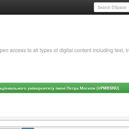
 access to all types of digital content including text, 
ціонального університету імені Петра Могили (irPMBSNU)