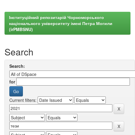
Інституційний репозитарій Чорноморського
національного університету імені Петра Могили
(irPMBSNU)
Search
Search:
for
Current filters: