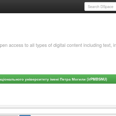
 access to all types of digital content including text, 
ціонального університету імені Петра Могили (irPMBSNU)