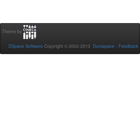
Theme by
DSpace Software
Copyright © 2002-2013
Duraspace
-
Feedback