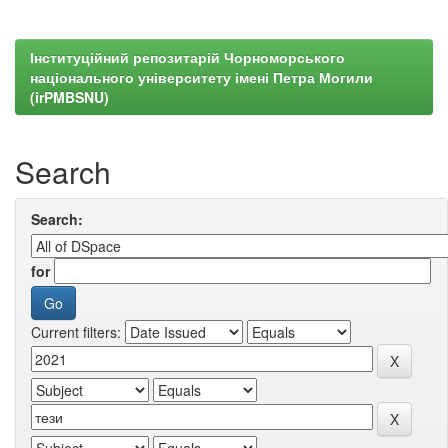
Інституційний репозитарій Чорноморського
національного університету імені Петра Могили
(irPMBSNU)
Search
Search:
for
Current filters: