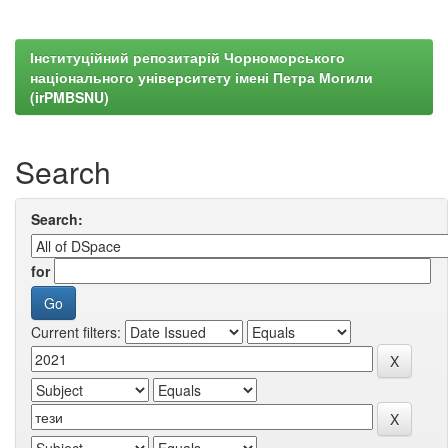
Інституційний репозитарій Чорноморського
національного університету імені Петра Могили
(irPMBSNU)
Search
Search:
for
Current filters: