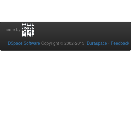
Theme by
DSpace Software
Copyright © 2002-2013
Duraspace
-
Feedback