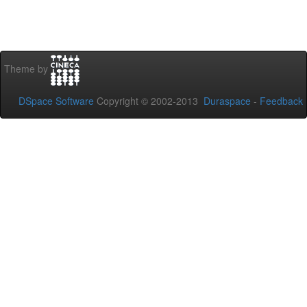
Theme by
DSpace Software
Copyright © 2002-2013
Duraspace
-
Feedback