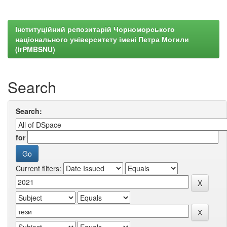
Інституційний репозитарій Чорноморського
національного університету імені Петра Могили
(irPMBSNU)
Search
Search:
for
Current filters: