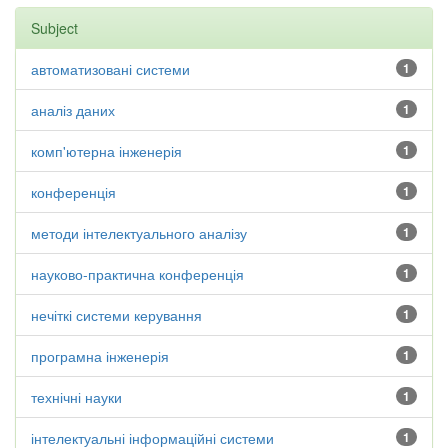
Subject
автоматизовані системи
1
аналіз даних
1
комп'ютерна інженерія
1
конференція
1
методи інтелектуального аналізу
1
науково-практична конференція
1
нечіткі системи керування
1
програмна інженерія
1
технічні науки
1
інтелектуальні інформаційні системи
1