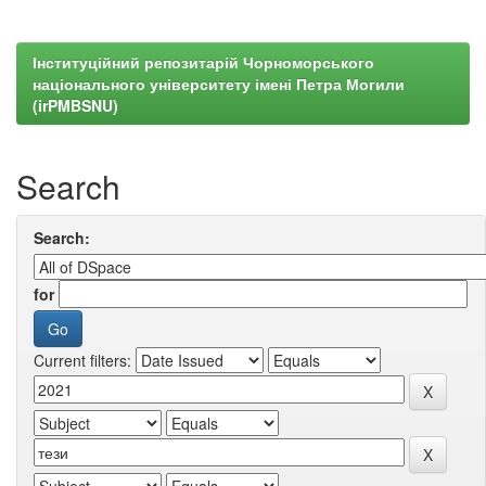
Інституційний репозитарій Чорноморського
національного університету імені Петра Могили
(irPMBSNU)
Search
Search:
for
Current filters: