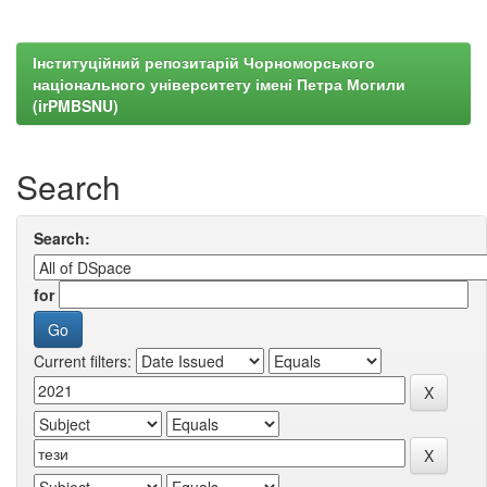
Інституційний репозитарій Чорноморського
національного університету імені Петра Могили
(irPMBSNU)
Search
Search:
for
Current filters: