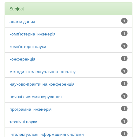
Subject
аналіз даних
1
комп'ютерна інженерія
1
комп'ютерні науки
1
конференція
1
методи інтелектуального аналізу
1
науково-практична конференція
1
нечіткі системи керування
1
програмна інженерія
1
технічні науки
1
інтелектуальні інформаційні системи
1