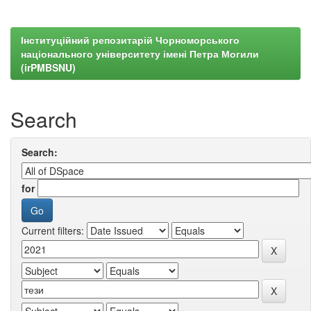
Інституційний репозитарій Чорноморського
національного університету імені Петра Могили
(irPMBSNU)
Search
Search:
for
Current filters: