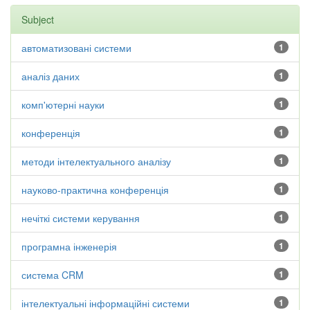
Subject
автоматизовані системи
1
аналіз даних
1
комп'ютерні науки
1
конференція
1
методи інтелектуального аналізу
1
науково-практична конференція
1
нечіткі системи керування
1
програмна інженерія
1
система CRM
1
інтелектуальні інформаційні системи
1