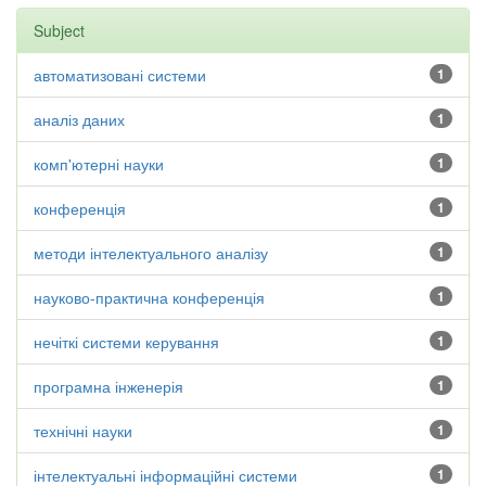
Subject
автоматизовані системи
1
аналіз даних
1
комп'ютерні науки
1
конференція
1
методи інтелектуального аналізу
1
науково-практична конференція
1
нечіткі системи керування
1
програмна інженерія
1
технічні науки
1
інтелектуальні інформаційні системи
1