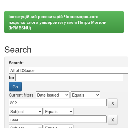
Інституційний репозитарій Чорноморського
національного університету імені Петра Могили
(irPMBSNU)
Search
Search:
for
Current filters: