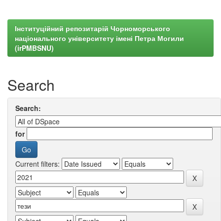
Інституційний репозитарій Чорноморського
національного університету імені Петра Могили
(irPMBSNU)
Search
Search:
for
Current filters: