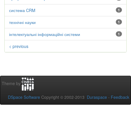
система CRM
1
технічні науки
1
інтелектуальні інформаційні системи
1
< previous
Theme by
DSpace Software
Copyright © 2002-2013
Duraspace
-
Feedback