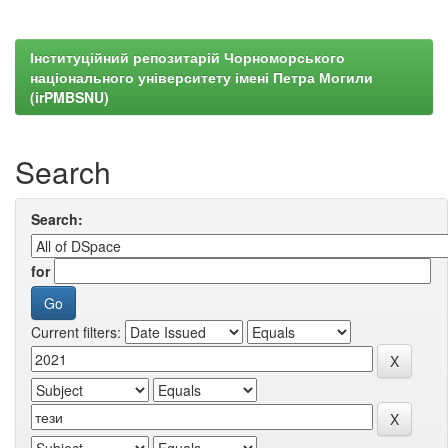
Інституційний репозитарій Чорноморського
національного університету імені Петра Могили
(irPMBSNU)
Search
Search:
for
Current filters: