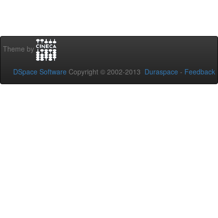
Theme by
DSpace Software
Copyright © 2002-2013
Duraspace
-
Feedback