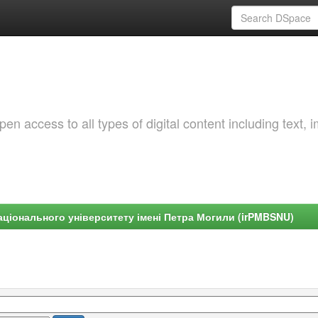
 access to all types of digital content including text, 
ціонального університету імені Петра Могили (irPMBSNU)