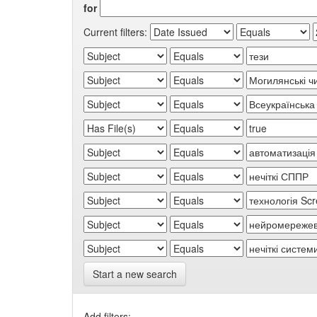
for
Current filters:
Start a new search
Add filters: