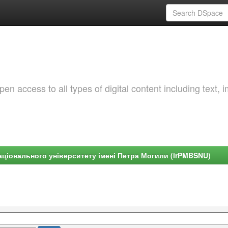
 access to all types of digital content including text, 
ціонального університету імені Петра Могили (irPMBSNU)