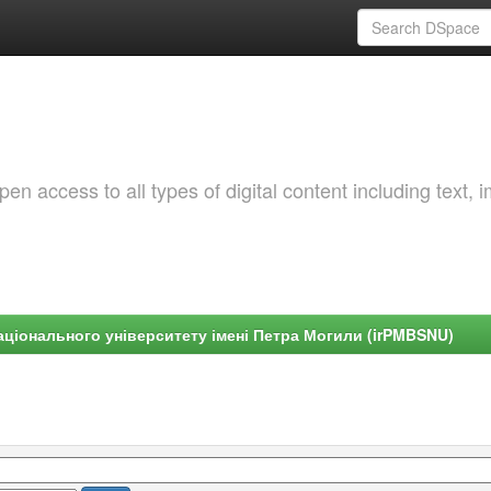
 access to all types of digital content including text, 
ціонального університету імені Петра Могили (irPMBSNU)