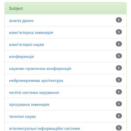
Subject
аналіз даних
1
комп'ютерна інженерія
1
комп'ютерні науки
1
конференція
1
науково-практична конференція
1
нейромережева архітектура
1
нечіткі системи керування
1
програмна інженерія
1
технічні науки
1
інтелектуальні інформаційні системи
1