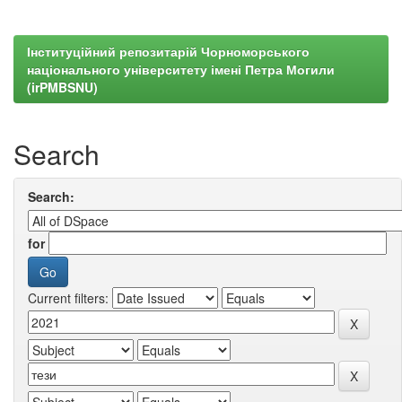
Інституційний репозитарій Чорноморського
національного університету імені Петра Могили
(irPMBSNU)
Search
Search:
for
Current filters: